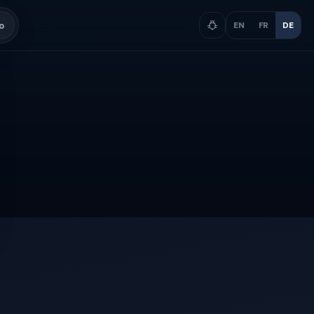
o
EN
FR
DE