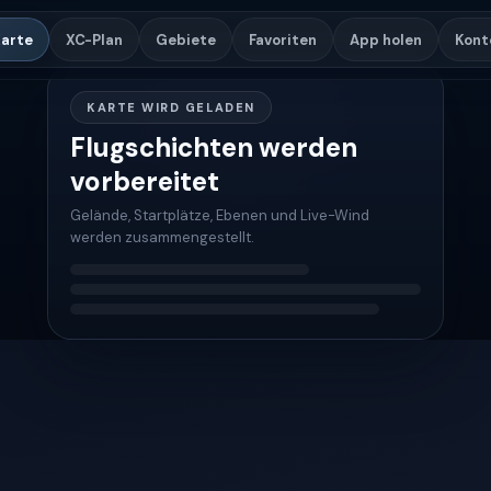
arte
XC-Plan
Gebiete
Favoriten
App holen
Kont
KARTE WIRD GELADEN
Flugschichten werden
vorbereitet
Gelände, Startplätze, Ebenen und Live-Wind
werden zusammengestellt.