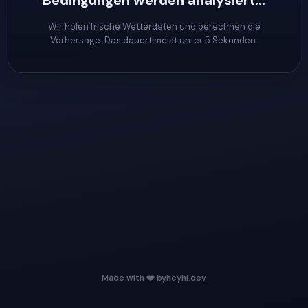
Bedingungen werden analysiert...
Wir holen frische Wetterdaten und berechnen die
Vorhersage. Das dauert meist unter 5 Sekunden.
Made with ❤️ by
heyhi.dev