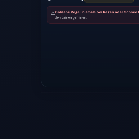
Goldene Regel: niemals bei Regen oder Schnee f
⚠️
den Leinen gefrieren.