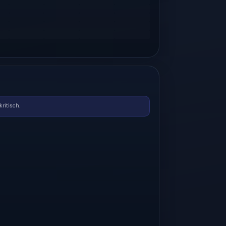
ritisch.