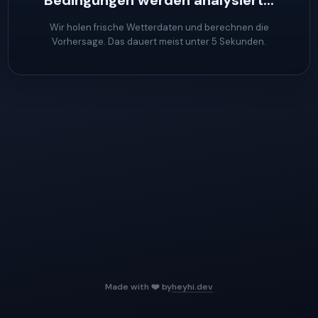
Bedingungen werden analysiert...
Wir holen frische Wetterdaten und berechnen die
Vorhersage. Das dauert meist unter 5 Sekunden.
Made with ❤️ by
heyhi.dev