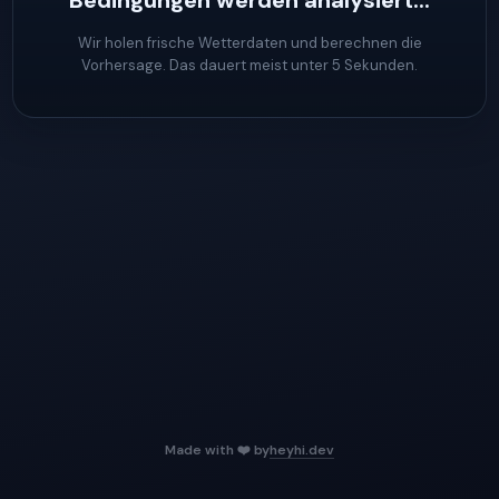
Bedingungen werden analysiert...
Wir holen frische Wetterdaten und berechnen die
Vorhersage. Das dauert meist unter 5 Sekunden.
Made with ❤️ by
heyhi.dev