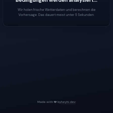
Bedingungen werden analysiert...
Wir holen frische Wetterdaten und berechnen die
Vorhersage. Das dauert meist unter 5 Sekunden.
Made with ❤️ by
heyhi.dev