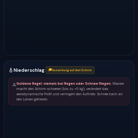
💧
Niederschlag
🎓
Auswirkung auf den Schirm
Goldene Regel: niemals bei Regen oder Schnee fliegen.
Wasser
⚠️
macht den Schirm schwerer (bis zu +5 kg), verändert das
aerodynamische Profil und verringert den Auftrieb. Schnee kann an
den Leinen gefrieren.