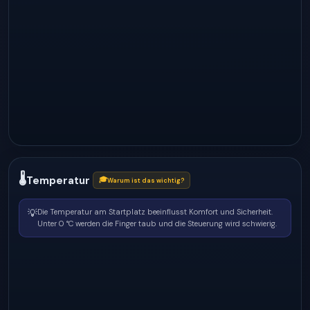
🌡
Temperatur
🎓
Warum ist das wichtig?
💡
Die Temperatur am Startplatz beeinflusst Komfort und Sicherheit.
Unter 0 °C werden die Finger taub und die Steuerung wird schwierig.