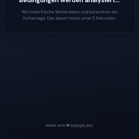
Bedingungen werden analysiert...
Wir holen frische Wetterdaten und berechnen die
Vorhersage. Das dauert meist unter 5 Sekunden.
Made with ❤️ by
heyhi.dev