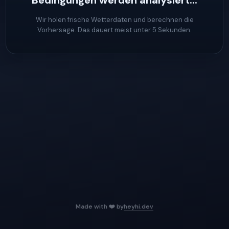
Bedingungen werden analysiert...
Wir holen frische Wetterdaten und berechnen die
Vorhersage. Das dauert meist unter 5 Sekunden.
Made with ❤️ by
heyhi.dev