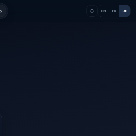
o
EN
FR
DE