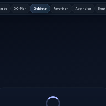
arte
XC-Plan
Gebiete
Favoriten
App holen
Kont