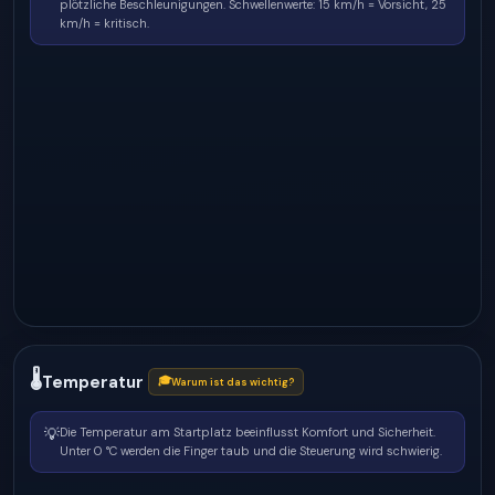
plötzliche Beschleunigungen.
Schwellenwerte: 15 km/h = Vorsicht, 25
km/h = kritisch.
🌡
Temperatur
🎓
Warum ist das wichtig?
💡
Die Temperatur am Startplatz beeinflusst Komfort und Sicherheit.
Unter 0 °C werden die Finger taub und die Steuerung wird schwierig.