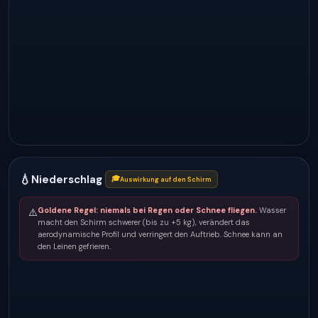
💧
Niederschlag
🎓
Auswirkung auf den Schirm
Goldene Regel: niemals bei Regen oder Schnee fliegen.
Wasser
⚠️
macht den Schirm schwerer (bis zu +5 kg), verändert das
aerodynamische Profil und verringert den Auftrieb. Schnee kann an
den Leinen gefrieren.