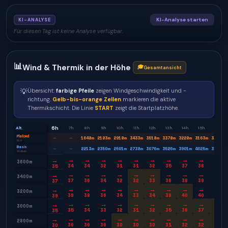
KI-Analyse starten
KI-ANALYSE
Für diesen Tag ist keine Analyse verfügbar.
📊
Wind & Thermik in der Höhe
🎓
Gesamtansicht
💡
Übersicht:
farbige Pfeile
zeigen Windgeschwindigkeit und -
richtung.
Gelb-bis-orange Zellen
markieren die aktive
Thermikschicht. Die Linie
START
zeigt die Startplatzhöhe.
6h
Alt.
7h
8h
9h
10h
11h
12h
13h
14h
15h
16h
Plafond
1648
m
2183
m
2918
m
3433
m
3518
m
3378
m
3228
m
3163
m
3083
m
—
—
BLH
Basis
2213
m
2350
m
2501
m
2738
m
3076
m
3526
m
3901
m
4025
m
3913
m
—
—
Wolken
→
→
→
→
→
→
→
→
→
→
→
3600m
34
34
32
31
31
32
35
37
38
38
35
→
→
→
→
→
→
→
→
→
→
→
3400m
37
36
34
32
32
33
36
38
39
39
37
→
→
→
→
→
→
→
→
→
→
→
3200m
39
38
36
34
33
34
38
40
40
39
39
→
→
→
→
→
→
→
→
→
→
→
3000m
35
34
33
32
31
32
35
36
37
36
35
→
→
→
→
→
→
→
→
→
→
→
2800m
30
30
30
30
30
30
31
32
32
32
30