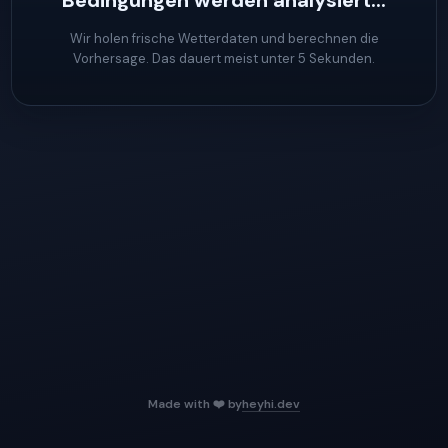
Bedingungen werden analysiert...
Wir holen frische Wetterdaten und berechnen die
Vorhersage. Das dauert meist unter 5 Sekunden.
Made with ❤️ by
heyhi.dev