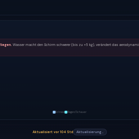
liegen.
Wasser macht den Schirm schwerer (bis zu +5 kg), verändert das aerodynamisc
Schnee
Regen/Schauer
Aktualisiert
vor 104 Std
Aktualisierung…