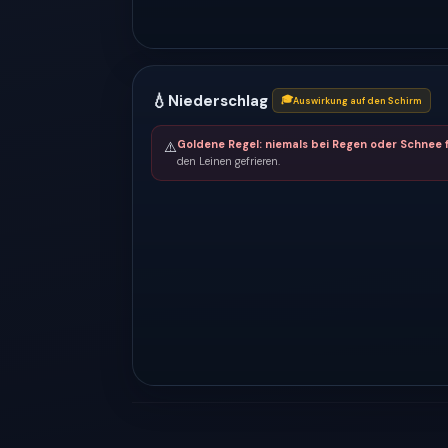
💧
Niederschlag
🎓
Auswirkung auf den Schirm
Goldene Regel: niemals bei Regen oder Schnee f
⚠️
den Leinen gefrieren.