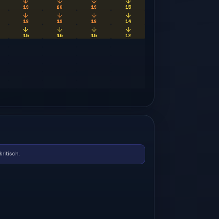
↓
↓
↓
↓
19
20
19
15
↓
↓
↓
↓
18
19
18
14
↓
↓
↓
↓
15
15
15
12
ritisch.