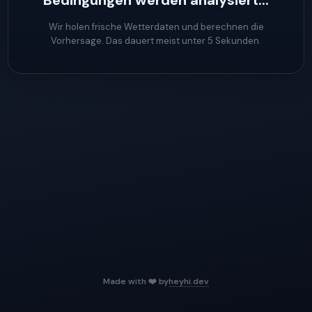
Bedingungen werden analysiert...
Wir holen frische Wetterdaten und berechnen die
Vorhersage. Das dauert meist unter 5 Sekunden.
Made with ❤️ by
heyhi.dev