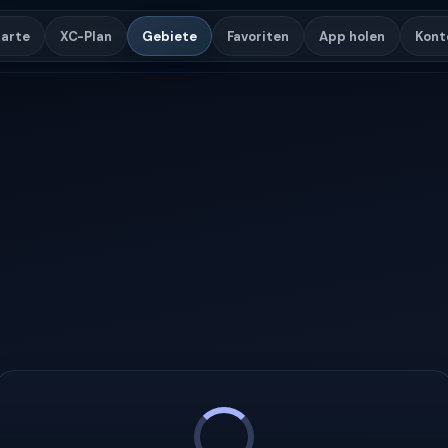
arte
XC-Plan
Gebiete
Favoriten
App holen
Kont