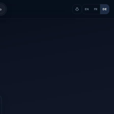
o
EN
FR
DE