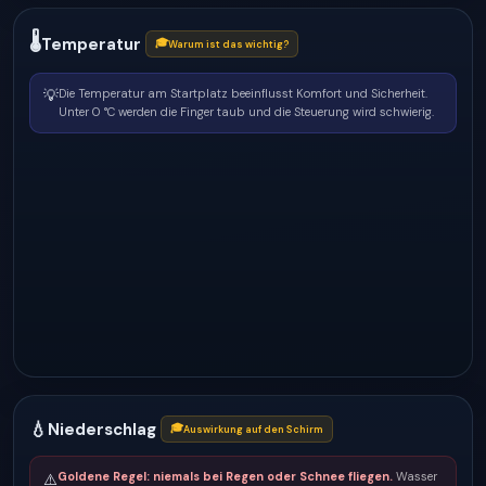
🌡
Temperatur
🎓
Warum ist das wichtig?
💡
Die Temperatur am Startplatz beeinflusst Komfort und Sicherheit.
Unter 0 °C werden die Finger taub und die Steuerung wird schwierig.
💧
Niederschlag
🎓
Auswirkung auf den Schirm
Goldene Regel: niemals bei Regen oder Schnee fliegen.
Wasser
⚠️