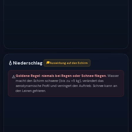
💧
Niederschlag
🎓
Auswirkung auf den Schirm
Goldene Regel: niemals bei Regen oder Schnee fliegen.
Wasser
⚠️
macht den Schirm schwerer (bis zu +5 kg), verändert das
aerodynamische Profil und verringert den Auftrieb. Schnee kann an
den Leinen gefrieren.