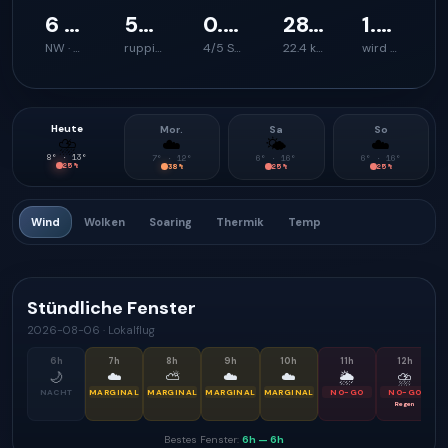
6 km/h
50 km/h
0.5 m/s
289 m
1.2 mm/h
NW · 326°
ruppiger Start
4/5 Steighilfe
22.4 km
wird einschränkend
Heute
Mor.
Sa
So
⛈
☁️
🌤
☁️
8
° ·
13
°
7
° ·
12
°
6
° ·
16
°
6
° ·
16
°
25
%
38
%
25
%
25
%
Wind
Wolken
Soaring
Thermik
Temp
Stündliche Fenster
2026-08-06
·
Lokalflug
6
h
7
h
8
h
9
h
10
h
11
h
12
h
🌙
☁️
⛅
☁️
☁️
🌦
⛈
NACHT
MARGINAL
MARGINAL
MARGINAL
MARGINAL
NO-GO
NO-GO
Regen
Bestes Fenster:
6h
—
6h