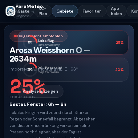
ParaMeteo
XC-
App
Karte
Gebiete
Favoriten
Ko
Gleitschirm-
Plan
holen
Prognose
Fliegen nicht empfohlen
Lokalflug
25
25
%
site flyability
Arosa Weisshorn O
—
2634
m
XC-Potenzial
Imported
·
Ausrichtung
NE, E · 68°
20
20
%
tap to focus
25
%
Analyse anzeigen
LOKALFLUG
Bestes Fenster
:
6h — 6h
Lokales Fliegen wird zuerst durch Starker
Regen oder Schneefall begrenzt. Abgesehen
von dieser Einschränkung wirken einzelne
Phasen noch fliegbar, aber der Tag ist