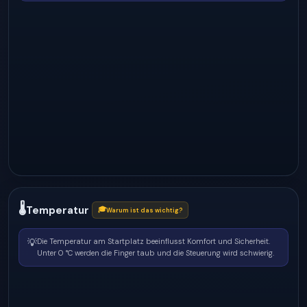
🌡
Temperatur
🎓
Warum ist das wichtig?
💡
Die Temperatur am Startplatz beeinflusst Komfort und Sicherheit.
Unter 0 °C werden die Finger taub und die Steuerung wird schwierig.