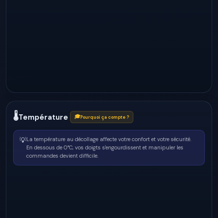
🌡
Température
🎓
Pourquoi ça compte ?
💡
La température au décollage affecte votre confort et votre sécurité.
En dessous de 0°C, vos doigts s'engourdissent et manipuler les
commandes devient difficile.