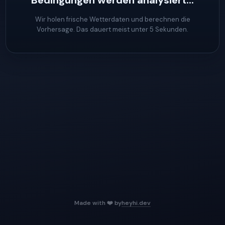
Bedingungen werden analysiert...
Wir holen frische Wetterdaten und berechnen die
Vorhersage. Das dauert meist unter 5 Sekunden.
Made with ❤️ by
heyhi.dev