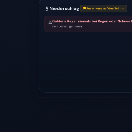
💧
Niederschlag
🎓
Auswirkung auf den Schirm
Goldene Regel: niemals bei Regen oder Schnee f
⚠️
den Leinen gefrieren.