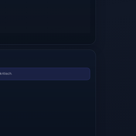
ritisch.