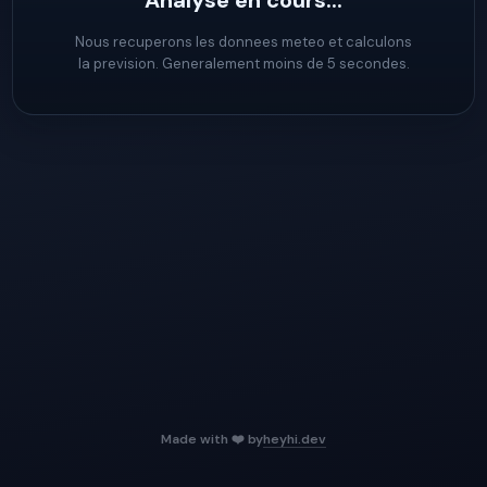
Analyse en cours...
Nous recuperons les donnees meteo et calculons
la prevision. Generalement moins de 5 secondes.
Made with ❤️ by
heyhi.dev