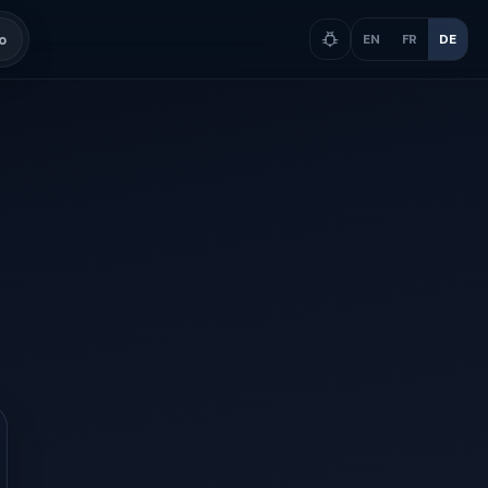
o
EN
FR
DE