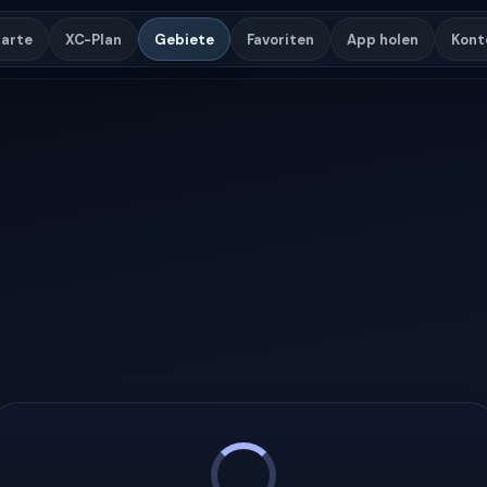
arte
XC-Plan
Gebiete
Favoriten
App holen
Kont