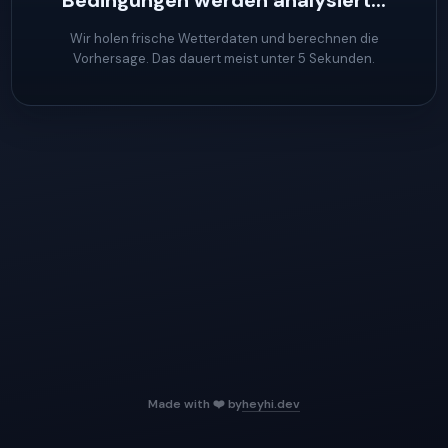
Bedingungen werden analysiert...
Wir holen frische Wetterdaten und berechnen die
Vorhersage. Das dauert meist unter 5 Sekunden.
Made with ❤️ by
heyhi.dev