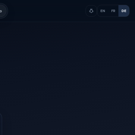
o
EN
FR
DE