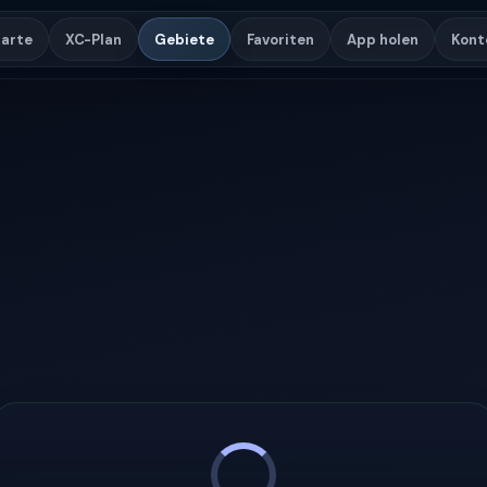
arte
XC-Plan
Gebiete
Favoriten
App holen
Kont