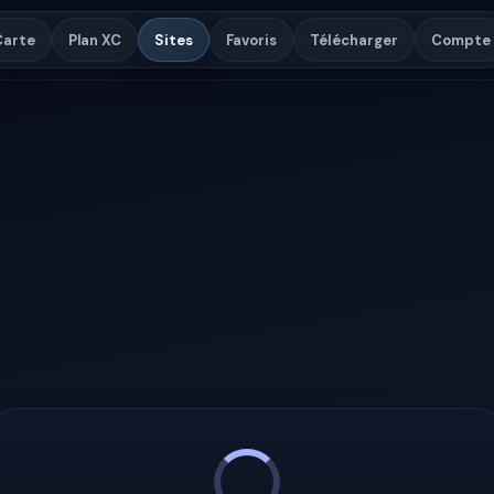
Carte
Plan XC
Sites
Favoris
Télécharger
Compte