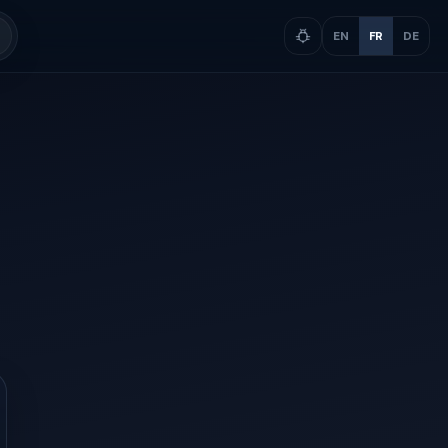
EN
FR
DE