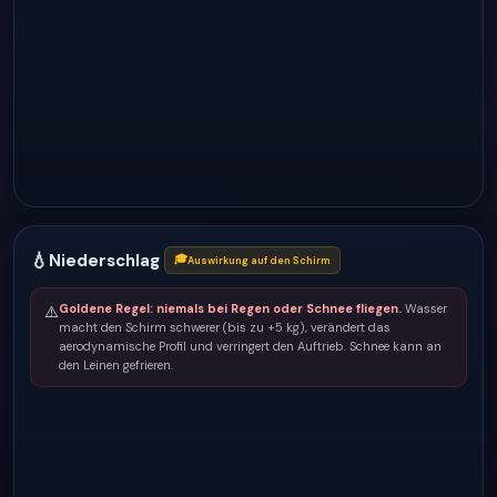
💧
Niederschlag
🎓
Auswirkung auf den Schirm
Goldene Regel: niemals bei Regen oder Schnee fliegen.
Wasser
⚠️
macht den Schirm schwerer (bis zu +5 kg), verändert das
aerodynamische Profil und verringert den Auftrieb. Schnee kann an
den Leinen gefrieren.