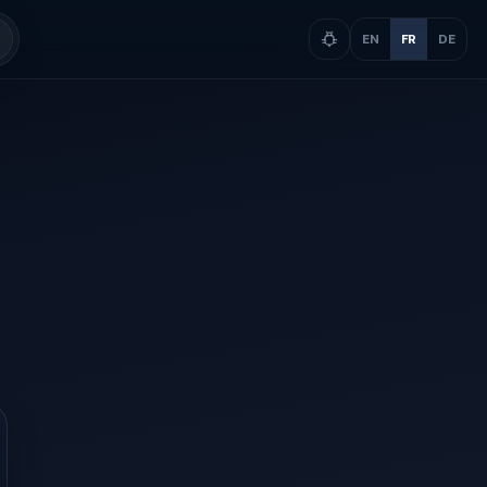
EN
FR
DE