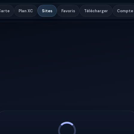
Carte
Plan XC
Sites
Favoris
Télécharger
Compte