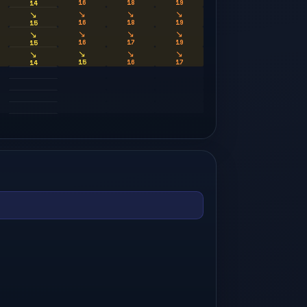
16
18
19
14
↘
↘
↘
↘
16
18
19
15
↘
↘
↘
↘
16
17
19
15
↘
↘
↘
↘
15
16
17
14