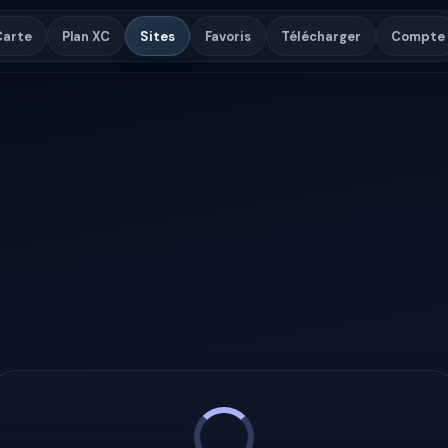
Carte
Plan XC
Sites
Favoris
Télécharger
Compte