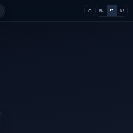
EN
FR
DE