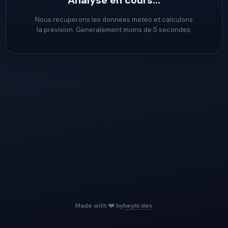
Analyse en cours...
Nous recuperons les donnees meteo et calculons
la prevision. Generalement moins de 5 secondes.
Made with ❤️ by
heyhi.dev