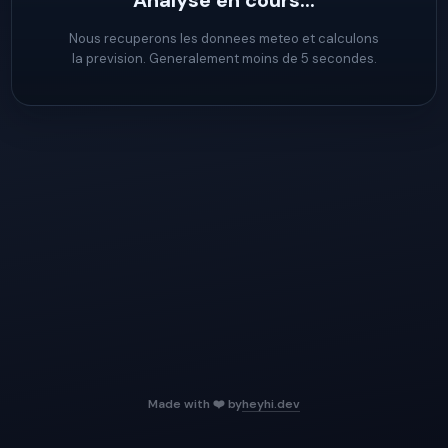
Analyse en cours...
Nous recuperons les donnees meteo et calculons
la prevision. Generalement moins de 5 secondes.
Made with ❤️ by
heyhi.dev