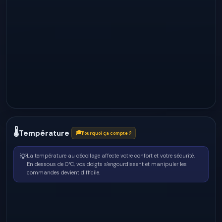
🌡
Température
🎓
Pourquoi ça compte ?
💡
La température au décollage affecte votre confort et votre sécurité.
En dessous de 0°C, vos doigts s'engourdissent et manipuler les
commandes devient difficile.