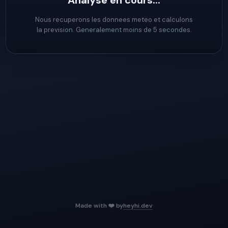
Analyse en cours...
Nous recuperons les donnees meteo et calculons
la prevision. Generalement moins de 5 secondes.
Made with ❤️ by
heyhi.dev