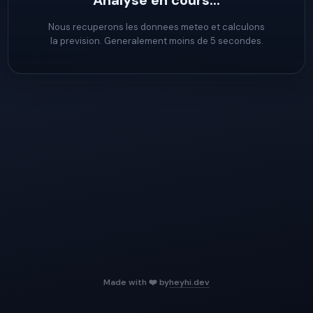
Analyse en cours...
Nous recuperons les donnees meteo et calculons
la prevision. Generalement moins de 5 secondes.
Made with ❤️ by
heyhi.dev