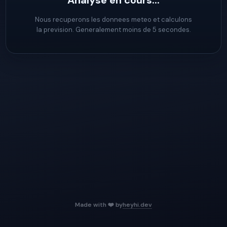
Analyse en cours...
Nous recuperons les donnees meteo et calculons
la prevision. Generalement moins de 5 secondes.
Made with ❤️ by
heyhi.dev