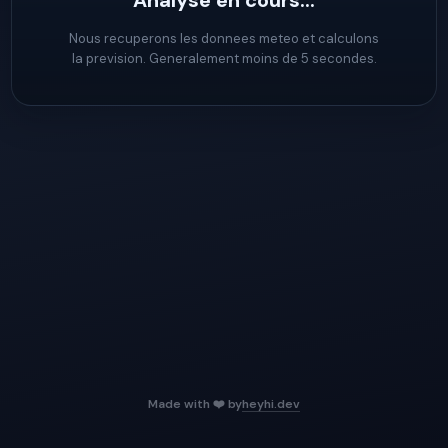
Analyse en cours...
Nous recuperons les donnees meteo et calculons
la prevision. Generalement moins de 5 secondes.
Made with ❤️ by
heyhi.dev