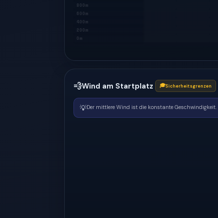
800m
600m
400m
200m
0m
💨
Wind am Startplatz
🎓
Sicherheitsgrenzen
💡
Der mittlere Wind ist die konstante Geschwindigkeit