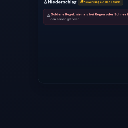
💧
Niederschlag
🎓
Auswirkung auf den Schirm
Goldene Regel: niemals bei Regen oder Schnee f
⚠️
den Leinen gefrieren.