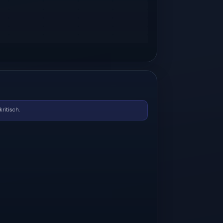
ritisch.