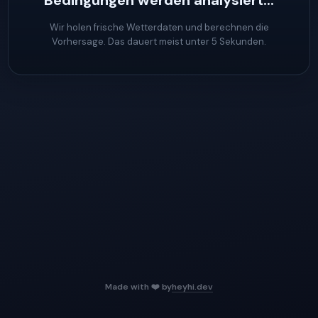
Bedingungen werden analysiert...
Wir holen frische Wetterdaten und berechnen die
Vorhersage. Das dauert meist unter 5 Sekunden.
Made with ❤️ by
heyhi.dev