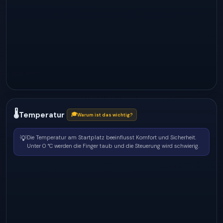
🌡
Temperatur
🎓
Warum ist das wichtig?
💡
Die Temperatur am Startplatz beeinflusst Komfort und Sicherheit.
Unter 0 °C werden die Finger taub und die Steuerung wird schwierig.