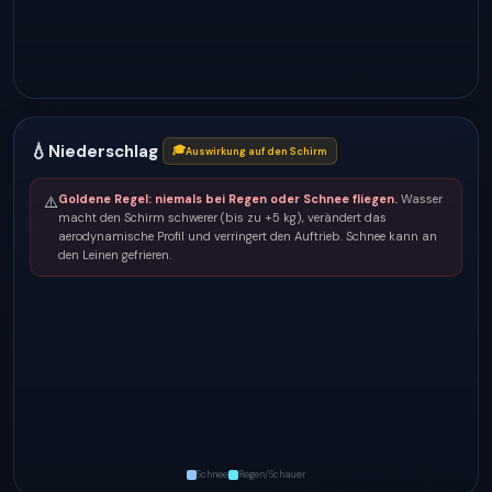
💧
Niederschlag
🎓
Auswirkung auf den Schirm
Goldene Regel: niemals bei Regen oder Schnee fliegen.
Wasser
⚠️
macht den Schirm schwerer (bis zu +5 kg), verändert das
aerodynamische Profil und verringert den Auftrieb. Schnee kann an
den Leinen gefrieren.
Schnee
Regen/Schauer