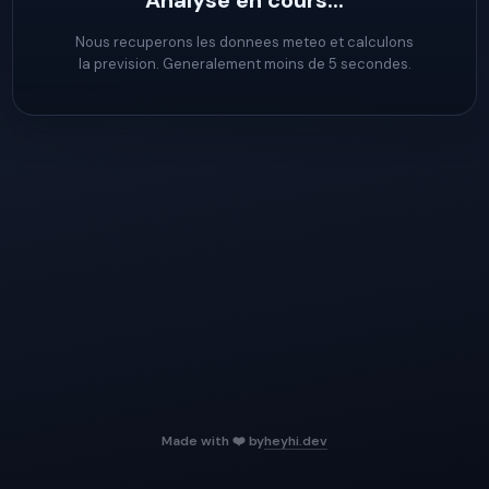
Analyse en cours...
Nous recuperons les donnees meteo et calculons
la prevision. Generalement moins de 5 secondes.
Made with ❤️ by
heyhi.dev