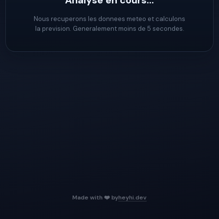
Analyse en cours...
Nous recuperons les donnees meteo et calculons
la prevision. Generalement moins de 5 secondes.
Made with ❤️ by
heyhi.dev