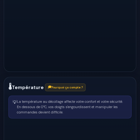
🌡
Température
🎓
Pourquoi ça compte ?
💡
La température au décollage affecte votre confort et votre sécurité.
En dessous de 0°C, vos doigts s'engourdissent et manipuler les
commandes devient difficile.