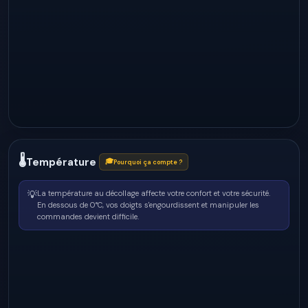
🌡
Température
🎓
Pourquoi ça compte ?
💡
La température au décollage affecte votre confort et votre sécurité.
En dessous de 0°C, vos doigts s'engourdissent et manipuler les
commandes devient difficile.