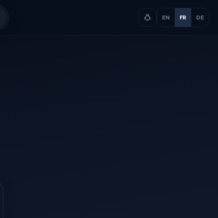
EN
FR
DE