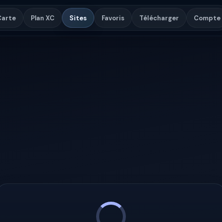
Carte
Plan XC
Sites
Favoris
Télécharger
Compte